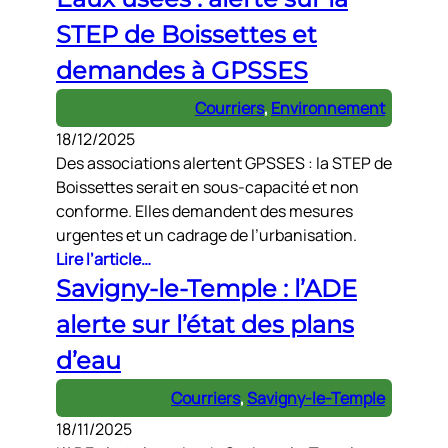
STEP de Boissettes et
demandes à GPSSES
Courriers
, 
Environnement
18/12/2025
Des associations alertent GPSSES : la STEP de
Boissettes serait en sous-capacité et non
conforme. Elles demandent des mesures
urgentes et un cadrage de l’urbanisation.
Lire l’article…
Savigny-le-Temple : l’ADE
alerte sur l’état des plans
d’eau
Courriers
, 
Savigny-le-Temple
18/11/2025