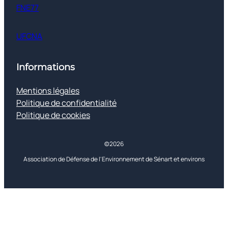
FNE77
UFCNA
Informations
Mentions légales
Politique de confidentialité
Politique de cookies
©2026
©2026
Association de Défense de l'Environnement de Sénart et environs