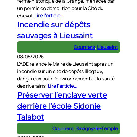
ferme historique de la Grange, menacée par
un permis de démolition pour la Cité du
cheval.
Lire l’article…
Incendie sur dépôts
sauvages à Lieusaint
Courriers
, 
Lieusaint
08/05/2025
L’ADE relance le Maire de Lieusaint après un
incendie sur un site de dépôts illégaux,
dangereux pour l’environnement et la santé
des riverains.
Lire l’article…
Préserver l’enclave verte
derrière l’école Sidonie
Talabot
Courriers
, 
Savigny-le-Temple