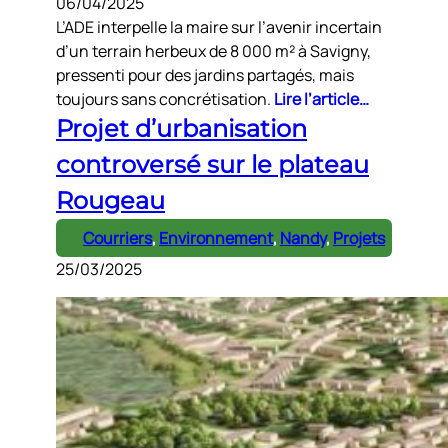
06/04/2025
L’ADE interpelle la maire sur l’avenir incertain
d’un terrain herbeux de 8 000 m² à Savigny,
pressenti pour des jardins partagés, mais
toujours sans concrétisation.
Lire l’article…
Projet d’urbanisation
controversé sur le plateau
Rougeau
Courriers
, 
Environnement
, 
Nandy
, 
Projets
25/03/2025