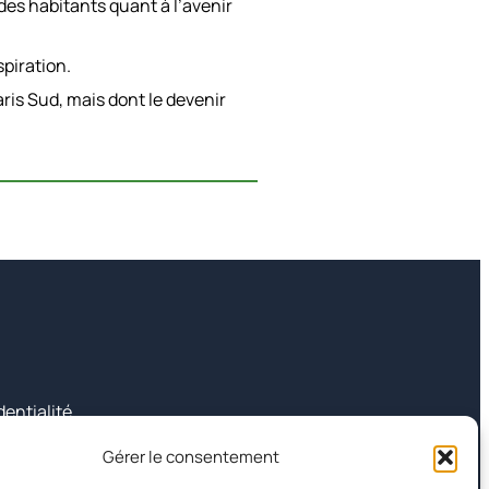
des habitants quant à l’avenir
spiration.
ris Sud, mais dont le devenir
dentialité
es
Gérer le consentement