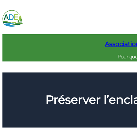
Aller
au
contenu
Associatio
Pour que 
Préserver l’encl