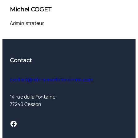
Michel COGET
Administrateur
Contact
contact@ade-senartetenvirons.com
14 rue de la Fontaine
77240 Cesson
Facebook