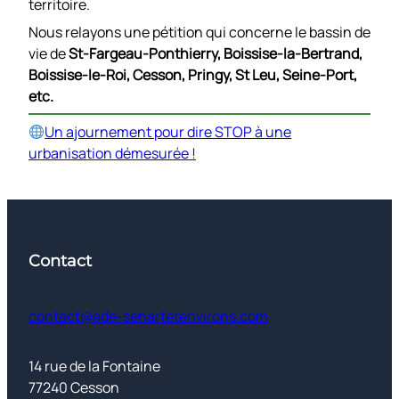
territoire.
Nous relayons une pétition qui concerne le bassin de
vie de
St-Fargeau-Ponthierry, Boissise-la-Bertrand,
Boissise-le-Roi, Cesson, Pringy, St Leu, Seine-Port,
etc.
Un ajournement pour dire STOP à une
urbanisation démesurée !
Contact
contact@ade-senartetenvirons.com
14 rue de la Fontaine
77240 Cesson