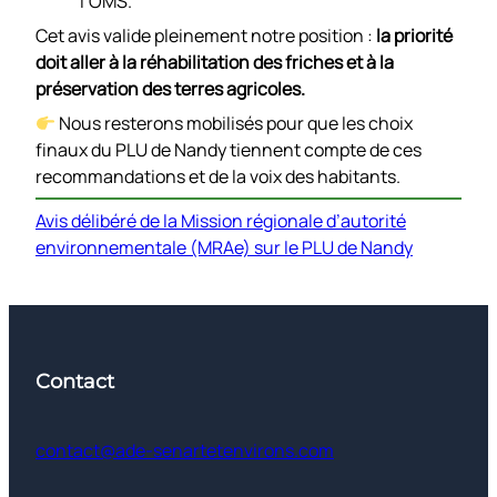
l’OMS.
Cet avis valide pleinement notre position :
la priorité
doit aller à la réhabilitation des friches et à la
préservation des terres agricoles.
Nous resterons mobilisés pour que les choix
finaux du PLU de Nandy tiennent compte de ces
recommandations et de la voix des habitants.
Avis délibéré de la Mission régionale d’autorité
environnementale (MRAe) sur le PLU de Nandy
Contact
contact@ade-senartetenvirons.com