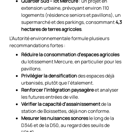
Quartier Sud – lot Mercure
: un projet en
extension urbaine, prévoyant environ 110
logements (résidence seniors et pavillons), un
supermarché et des parkings, consommant
4,3
hectares de terres agricoles
.
L’Autorité environnementale formule plusieurs
recommandations fortes :
Réduire la consommation d’espaces agricoles
du lotissement Mercure, en particulier pour les
pavillons.
Privilégier la densification
des espaces déjà
urbanisés, plutôt que l’étalement.
Renforcer l’intégration paysagère
et analyser
les futures entrées de ville.
Vérifier la capacité d’assainissement
de la
station de Boissettes, déjà non conforme.
Mesurer les nuisances sonores
le long de la
D346 et de la D50, au regard des seuils de